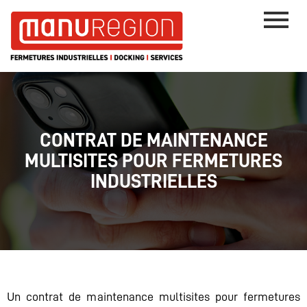
CONTRAT DE MAINTENANCE
MULTISITES POUR FERMETURES
INDUSTRIELLES
Un contrat de maintenance multisites pour fermetures