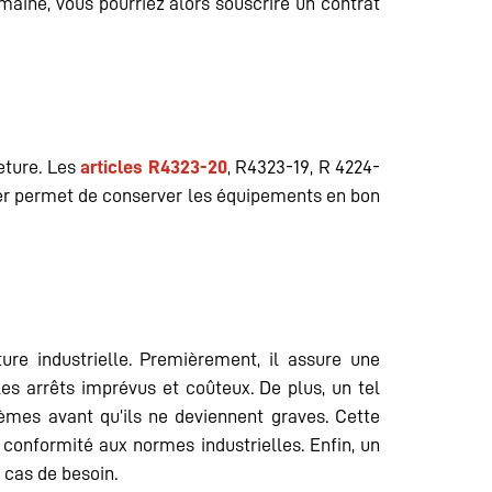
omaine, vous pourriez alors souscrire un contrat
eture. Les
articles R4323-20
, R4323-19, R 4224-
lier permet de conserver les équipements en bon
ure industrielle. Premièrement, il assure une
les arrêts imprévus et coûteux. De plus, un tel
lèmes avant qu’ils ne deviennent graves. Cette
conformité aux normes industrielles. Enfin, un
n cas de besoin.