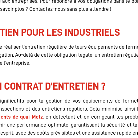
rs aux entreprises. Pour répondre à vos obligations dans le d
 savoir plus ? Contactez-nous sans plus attendre !
TIEN POUR LES INDUSTRIELS
 réaliser l’entretien régulière de leurs équipements de ferm
ation. Au-delà de cette obligation légale, un entretien régu
e l’entreprise.
 CONTRAT D’ENTRETIEN ?
ignificatifs pour la gestion de vos équipements de fermet
spections et des entretiens réguliers. Cela minimise ainsi 
ents de quai Metz
, en détectant et en corrigeant les prob
r une performance optimale, garantissant la sécurité et la 
d’esprit, avec des coûts prévisibles et une assistance rapide e