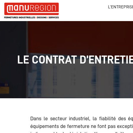
L'ENTREPRIS
LE CONTRAT D’ENTRETI
Dans le secteur industriel, la fiabilité des 
équipements de fermeture ne font pas exception