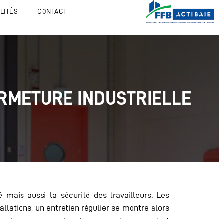
LITÉS
CONTACT
ERMETURE INDUSTRIELLE
é mais aussi la sécurité des travailleurs. Les
llations, un entretien régulier se montre alors