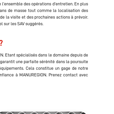
 l’ensemble des opérations d’entretien. En plus
plans de masse tout comme la localisation des
la visite et des prochaines actions à prévoir.
el sur les SAV suggérés.
?
. Etant spécialisés dans le domaine depuis de
rantit une parfaite sérénité dans la poursuite
s équipements. Cela constitue un gage de notre
c confiance à MANUREGION. Prenez contact avec