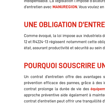
indispensable. La législation l’impose d’ailleu
d’entretien avec
MANUREGION
. Vous voulez en
UNE OBLIGATION D’ENTRE
Comme évoqué, la loi impose aux industriels de
12 et R4224-13 régissent notamment cette oblig
état, assurant productivité et sécurité au sein d
POURQUOI SOUSCRIRE UN
Un contrat d’entretien offre des avantages s
prévention efficace des pannes, grâce à des in
contrat prolonge la durée de vie des
équipem
approche préventive aide également à mainteni
contrat d’entretien peut offrir une tranquillité 