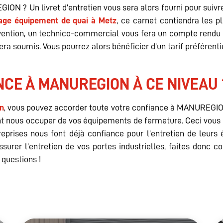
ON ? Un livret d’entretien vous sera alors fourni pour suivre
age équipement de quai à Metz
, ce carnet contiendra les 
ention, un technico-commercial vous fera un compte rendu de 
ra soumis. Vous pourrez alors bénéficier d’un tarif préférenti
NCE À MANUREGION À CE NIVEAU 
en
, vous pouvez accorder toute votre confiance à MANUREGION
nous occuper de vos équipements de fermeture. Ceci vous ga
reprises nous font déjà confiance pour l’entretien de leur
assurer l’entretien de vos portes industrielles, faites don
 questions !