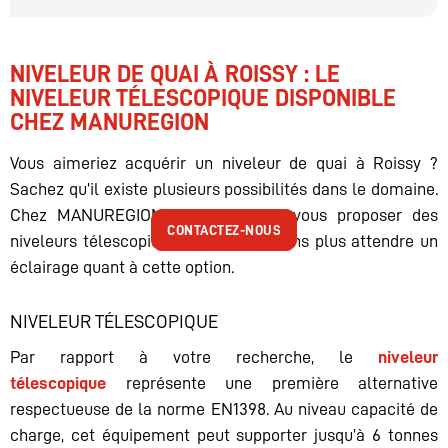
NIVELEUR DE QUAI À ROISSY : LE
NIVELEUR TÉLESCOPIQUE DISPONIBLE
CHEZ MANUREGION
Vous aimeriez acquérir un niveleur de quai à Roissy ?
Sachez qu’il existe plusieurs possibilités dans le domaine.
Chez MANUREGION, nous pouvons vous proposer des
CONTACTEZ-NOUS
CONTACTEZ-NOUS
niveleurs télescopiques. Apportons sans plus attendre un
éclairage quant à cette option.
NIVELEUR TÉLESCOPIQUE
Par rapport à votre recherche, le
niveleur
télescopique
représente une première alternative
respectueuse de la norme EN1398. Au niveau capacité de
charge, cet équipement peut supporter jusqu’à 6 tonnes