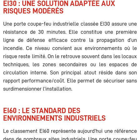
EI30 : UNE SOLUTION ADAPTÉE AUX
RISQUES MODÉRÉS
Une porte coupe-feu industrielle classée EI30 assure une
résistance de 30 minutes. Elle constitue une première
ligne de défense efficace contre la propagation d’un
incendie. Ce niveau convient aux environnements où le
risque reste limité. On le retrouve souvent dans les locaux
techniques, les zones secondaires ou les espaces de
circulation interne. Son principal atout réside dans son
rapport performance/coût. Elle permet de sécuriser sans
surdimensionner l’installation.
EI60 : LE STANDARD DES
ENVIRONNEMENTS INDUSTRIELS
Le classement EI60 représente aujourd’hui une référence
dans de nombreux sites industriels. Une porte coupe-feu