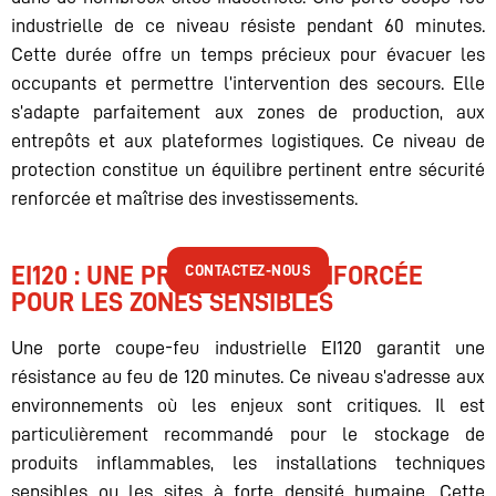
industrielle de ce niveau résiste pendant 60 minutes.
Cette durée offre un temps précieux pour évacuer les
occupants et permettre l’intervention des secours. Elle
s’adapte parfaitement aux zones de production, aux
entrepôts et aux plateformes logistiques. Ce niveau de
protection constitue un équilibre pertinent entre sécurité
renforcée et maîtrise des investissements.
CONTACTEZ-NOUS
EI120 : UNE PROTECTION RENFORCÉE
POUR LES ZONES SENSIBLES
Une porte coupe-feu industrielle EI120 garantit une
résistance au feu de 120 minutes. Ce niveau s’adresse aux
environnements où les enjeux sont critiques. Il est
particulièrement recommandé pour le stockage de
produits inflammables, les installations techniques
sensibles ou les sites à forte densité humaine. Cette