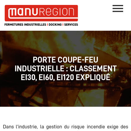
PORTE COUPE-FEU
INDUSTRIELLE : CLASSEMENT
EI30, EI60, EI120 EXPLIQUÉ
Dans l’industrie, la gestion du risque incendie exige des