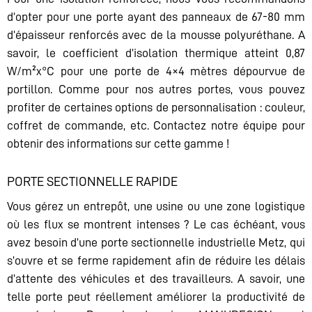
d’opter pour une porte ayant des panneaux de 67-80 mm
d’épaisseur renforcés avec de la mousse polyuréthane. A
savoir, le coefficient d’isolation thermique atteint 0,87
W/m²x°C pour une porte de 4×4 mètres dépourvue de
portillon. Comme pour nos autres portes, vous pouvez
profiter de certaines options de personnalisation : couleur,
coffret de commande, etc. Contactez notre équipe pour
obtenir des informations sur cette gamme !
PORTE SECTIONNELLE RAPIDE
Vous gérez un entrepôt, une usine ou une zone logistique
où les flux se montrent intenses ? Le cas échéant, vous
avez besoin d’une porte sectionnelle industrielle Metz, qui
s’ouvre et se ferme rapidement afin de réduire les délais
d’attente des véhicules et des travailleurs. A savoir, une
telle porte peut réellement améliorer la productivité de