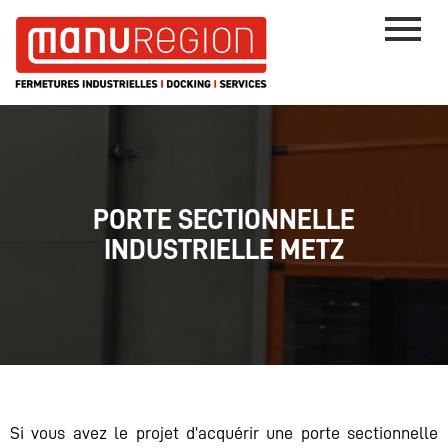
PORTE SECTIONNELLE
INDUSTRIELLE METZ
Si vous avez le projet d’acquérir une porte sectionnelle