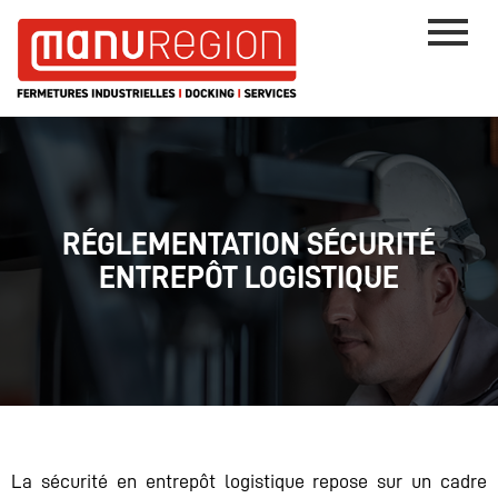
RÉGLEMENTATION SÉCURITÉ
ENTREPÔT LOGISTIQUE
La sécurité en entrepôt logistique repose sur un cadre