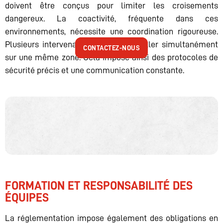
doivent être conçus pour limiter les croisements
dangereux. La coactivité, fréquente dans ces
environnements, nécessite une coordination rigoureuse.
Plusieurs intervenants peuvent travailler simultanément
CONTACTEZ-NOUS
CONTACTEZ-NOUS
sur une même zone. Cela impose ainsi des protocoles de
sécurité précis et une communication constante.
FORMATION ET RESPONSABILITÉ DES
ÉQUIPES
La réglementation impose également des obligations en