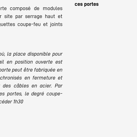
ces portes
orte composé de modules
 site par serrage haut et
uettes coupe-feu et joints
ù, la place disponible pour
ail en position ouverte est
 porte peut être fabriquée en
chronisés en fermeture et
r des câbles en acier. Par
es portes, le degré coupe-
céder 1h30