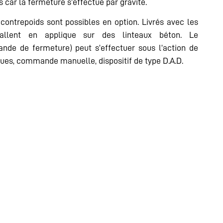
s car la fermeture s’effectue par gravité.
contrepoids sont possibles en option. Livrés avec les
stallent en applique sur des linteaux béton. Le
e de fermeture) peut s’effectuer sous l’action de
iques, commande manuelle, dispositif de type D.A.D.