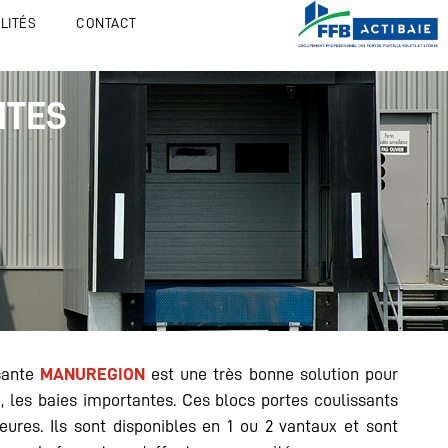
LITÉS
CONTACT
NTES
sante
MANUREGION
est une très bonne solution pour
e, les baies importantes. Ces blocs portes coulissants
eures. Ils sont disponibles en 1 ou 2 vantaux et sont