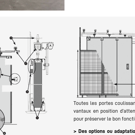
Toutes les portes coulissa
vantaux en position d’att
pour préserver le bon fonct
> Des options ou adaptati