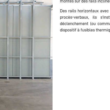
montés sur des rails incliné
Des rails horizontaux avec 
procès-verbaux, ils s’in
déclenchement (ou command
dispositif à fusibles therm