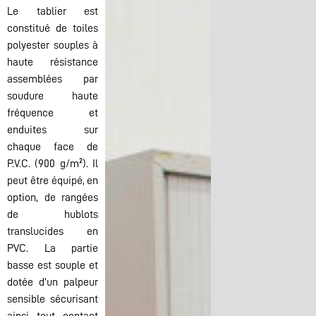
Le tablier est
constitué de toiles
polyester souples à
haute résistance
assemblées par
soudure haute
fréquence et
enduites sur
chaque face de
P.V.C. (900 g/m²). Il
peut être équipé, en
option, de rangées
de hublots
translucides en
PVC. La partie
basse est souple et
dotée d’un palpeur
sensible sécurisant
ainsi tout contact