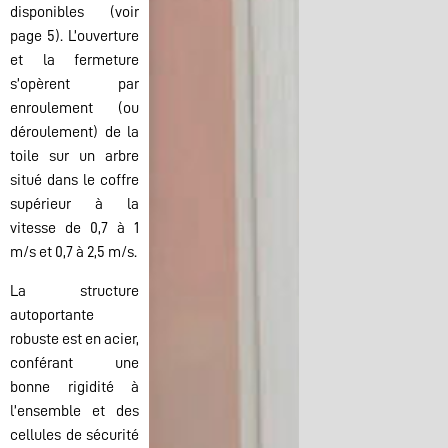
disponibles (voir
page 5). L’ouverture
et la fermeture
s’opèrent par
enroulement (ou
déroulement) de la
toile sur un arbre
situé dans le coffre
supérieur à la
vitesse de 0,7 à 1
m/s et 0,7 à 2,5 m/s.
La structure
autoportante
robuste est en acier,
conférant une
bonne rigidité à
l’ensemble et des
cellules de sécurité