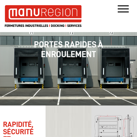
PORTES RAPIDES À
ENROULEMENT
RAPIDITÉ,
SÉCURITÉ