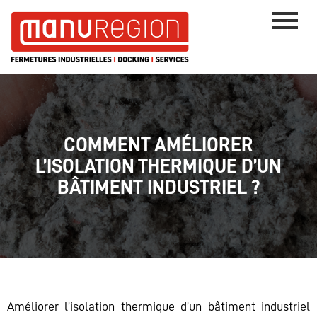
COMMENT AMÉLIORER
L’ISOLATION THERMIQUE D’UN
BÂTIMENT INDUSTRIEL ?
Améliorer l’isolation thermique d’un bâtiment industriel