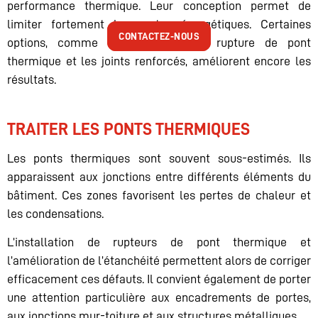
performance thermique. Leur conception permet de
limiter fortement les pertes énergétiques. Certaines
CONTACTEZ-NOUS
CONTACTEZ-NOUS
options, comme les systèmes de rupture de pont
thermique et les joints renforcés, améliorent encore les
résultats.
TRAITER LES PONTS THERMIQUES
Les ponts thermiques sont souvent sous-estimés. Ils
apparaissent aux jonctions entre différents éléments du
bâtiment. Ces zones favorisent les pertes de chaleur et
les condensations.
L’installation de rupteurs de pont thermique et
l’amélioration de l’étanchéité permettent alors de corriger
efficacement ces défauts. Il convient également de porter
une attention particulière aux encadrements de portes,
aux jonctions mur-toiture et aux structures métalliques.