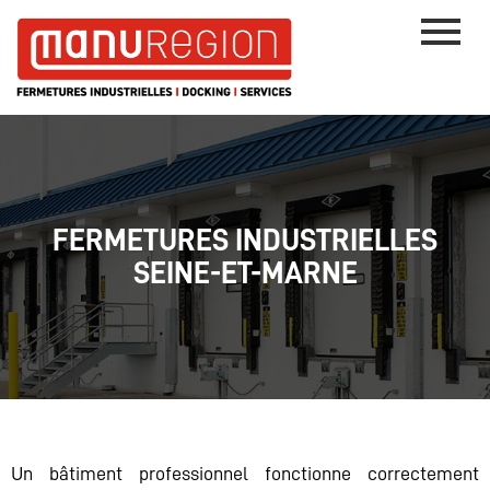
FERMETURES INDUSTRIELLES
SEINE-ET-MARNE
Un bâtiment professionnel fonctionne correctement