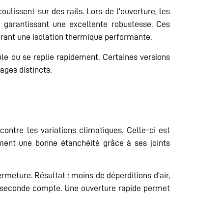
ulissent sur des rails. Lors de l’ouverture, les
n garantissant une excellente robustesse. Ces
ffrant une isolation thermique performante.
roule ou se replie rapidement. Certaines versions
ages distincts.
ontre les variations climatiques. Celle-ci est
ement une bonne étanchéité grâce à ses joints
fermeture. Résultat : moins de déperditions d’air,
e seconde compte. Une ouverture rapide permet