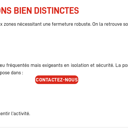
ONS BIEN DISTINCTES
x zones nécessitant une fermeture robuste. On la retrouve so
u fréquentés mais exigeants en isolation et sécurité. La por
pose dans :
CONTACTEZ-NOUS
tir l’activité.