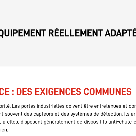
 ÉQUIPEMENT RÉELLEMENT ADAPT
CE : DES EXIGENCES COMMUNES
riorité. Les portes industrielles doivent être entretenues e
grent souvent des capteurs et des systèmes de détection. Il
nt à elles, disposent généralement de dispositifs anti-chut
ien.