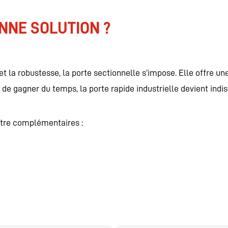
NNE SOLUTION ?
té et la robustesse, la porte sectionnelle s’impose. Elle offre 
et de gagner du temps, la porte rapide industrielle devient indi
être complémentaires :