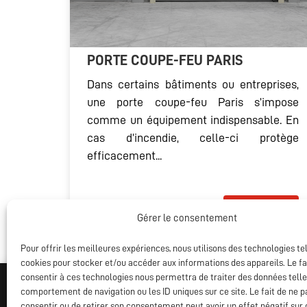
PORTE COUPE-FEU PARIS
Dans certains bâtiments ou entreprises,
une porte coupe-feu Paris s’impose
comme un équipement indispensable. En
cas d’incendie, celle-ci protège
efficacement...
LIRE LA SUITE
Gérer le consentement
Pour offrir les meilleures expériences, nous utilisons des technologies te
cookies pour stocker et/ou accéder aux informations des appareils. Le fa
consentir à ces technologies nous permettra de traiter des données telle
comportement de navigation ou les ID uniques sur ce site. Le fait de ne p
consentir ou de retirer son consentement peut avoir un effet négatif sur 