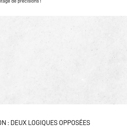
tage de précisions !
N : DEUX LOGIQUES OPPOSÉES