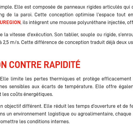
mple. Elle est composée de panneaux rigides articulés qui co
g de la paroi. Cette conception optimise l’espace tout e
UREGION
, ils intègrent une mousse polyuréthane injectée, o
égie la vitesse d’exécution. Son tablier, souple ou rigide, s’en
à 2,5 m/s. Cette différence de conception traduit déjà deux us
ON CONTRE RAPIDITÉ
 Elle limite les pertes thermiques et protège efficacement c
nes sensibles aux écarts de température. Elle offre égal
t les coûts énergétiques.
 un objectif différent. Elle réduit les temps d’ouverture et de 
 Dans un environnement logistique ou agroalimentaire, chaqu
omettre les conditions internes.