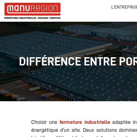
L'ENTREPRIS
DIFFÉRENCE ENTRE POR
Choisir une
fermeture industrielle
adaptée inc
énergétique d’un site. Deux solutions dominen