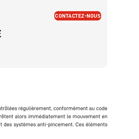
CONTACTEZ-NOUS
É
t contrôlées régulièrement, conformément au code
s arrêtent alors immédiatement le mouvement en
e et des systèmes anti-pincement. Ces éléments