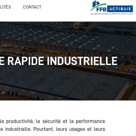
LITÉS
CONTACT
E RAPIDE INDUSTRIELLE
a productivité, la sécurité et la performance
 industrielle. Pourtant, leurs usages et leurs