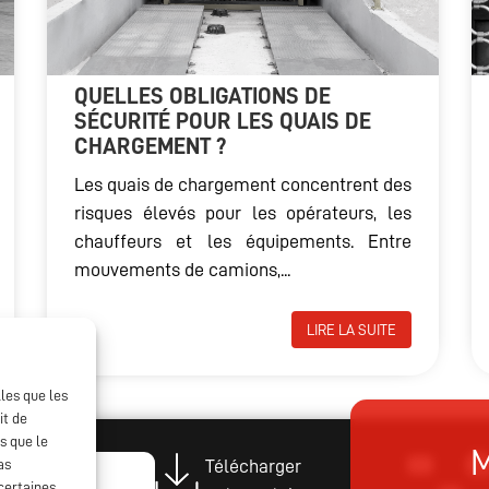
QUELLES OBLIGATIONS DE
SÉCURITÉ POUR LES QUAIS DE
CHARGEMENT ?
Les quais de chargement concentrent des
risques élevés pour les opérateurs, les
chauffeurs et les équipements. Entre
mouvements de camions,...
LIRE LA SUITE
lles que les
it de
s que le
as
Télécharger
certaines