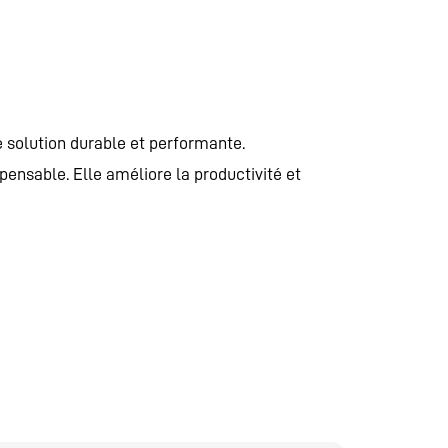
une solution durable et performante.
spensable. Elle améliore la productivité et