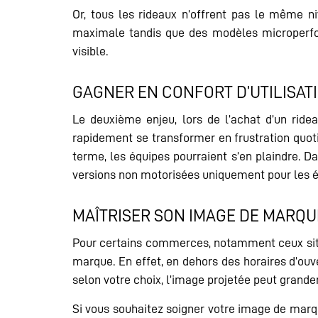
Or, tous les rideaux n’offrent pas le même n
maximale tandis que des modèles microperforé
visible.
GAGNER EN CONFORT D’UTILISAT
Le deuxième enjeu, lors de l’achat d’un ride
rapidement se transformer en frustration quoti
terme, les équipes pourraient s’en plaindre. Da
versions non motorisées uniquement pour les é
MAÎTRISER SON IMAGE DE MARQU
Pour certains commerces, notamment ceux situé
marque. En effet, en dehors des horaires d’ouv
selon votre choix, l’image projetée peut grande
Si vous souhaitez soigner votre image de marq