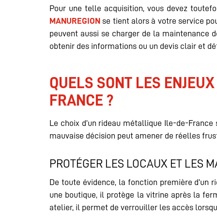
Pour une telle acquisition, vous devez toutef
MANUREGION
se tient alors à votre service po
peuvent aussi se charger de la maintenance d
obtenir des informations ou un devis clair et dét
QUELS SONT LES ENJEUX 
FRANCE ?
Le choix d’un rideau métallique Ile-de-France 
mauvaise décision peut amener de réelles frustr
PROTÉGER LES LOCAUX ET LES 
De toute évidence, la fonction première d’un ri
une boutique, il protège la vitrine après la f
atelier, il permet de verrouiller les accès lorsq