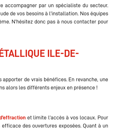
ire accompagner par un spécialiste du secteur.
tude de vos besoins à l’installation. Nos équipes
ème. N’hésitez donc pas à nous contacter pour
ÉTALLIQUE ILE-DE-
s apporter de vrais bénéfices. En revanche, une
s alors les différents enjeux en présence !
d’effraction
et limite l’accès à vos locaux. Pour
on efficace des ouvertures exposées. Quant à un