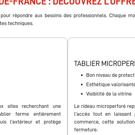
-DE-FRANCE : DÉCOUVREZ L’OFF
our répondre aux besoins des professionnels. Chaque mod
ntes techniques.
TABLIER MICROPE
Bon niveau de protect
Esthétique valorisant
Visibilité de la vitrine
ux sites recherchant une
Le rideau microperforé rep
ablier ferme entièrement
l’accès tout en laissant
uis l’extérieur et protège
commerce, cette solution
fermeture.