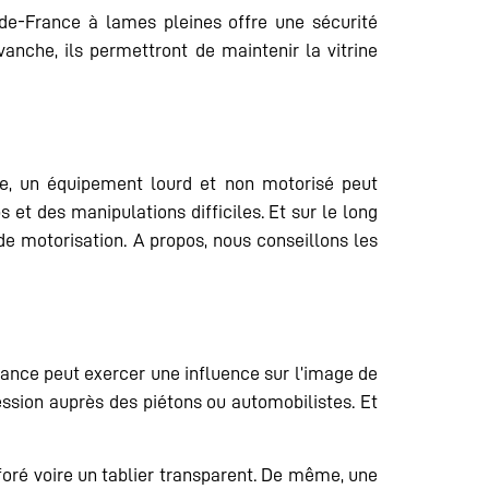
-de-France à lames pleines offre une sécurité
nche, ils permettront de maintenir la vitrine
nce, un équipement lourd et non motorisé peut
et des manipulations difficiles. Et sur le long
 de motorisation. A propos, nous conseillons les
ance peut exercer une influence sur l’image de
ession auprès des piétons ou automobilistes. Et
oré voire un tablier transparent. De même, une