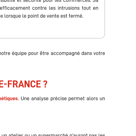
isibilité et sécurité pour les commerces. Sa
efficacement contre les intrusions tout en
e lorsque le point de vente est fermé.
 notre équipe pour être accompagné dans votre
E-FRANCE ?
hétiques
. Une analyse précise permet alors un
e, un atelier ou un supermarché n’auront pas les