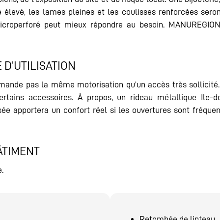
élevé, les lames pleines et les coulisses renforcées sero
 microperforé peut mieux répondre au besoin. MANUREGION v
D’UTILISATION
mande pas la même motorisation qu’un accès très sollicité.
tains accessoires. À propos, un rideau métallique Ile-
e apportera un confort réel si les ouvertures sont fréquente
ÂTIMENT
.
Retombée de linteau