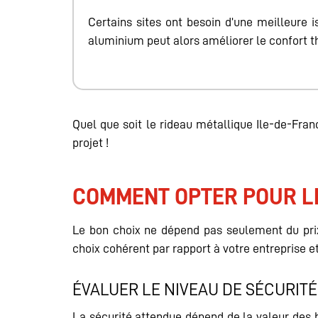
Certains sites ont besoin d’une meilleure is
aluminium peut alors améliorer le confort 
Quel que soit le rideau métallique Ile-de-Fr
projet !
COMMENT OPTER POUR LE
Le bon choix ne dépend pas seulement du prix
choix cohérent par rapport à votre entreprise e
ÉVALUER LE NIVEAU DE SÉCURIT
La sécurité attendue dépend de la valeur des bi