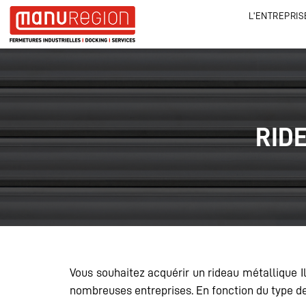
L'ENTREPRIS
RID
Vous souhaitez acquérir un rideau métallique 
nombreuses entreprises. En fonction du type de l