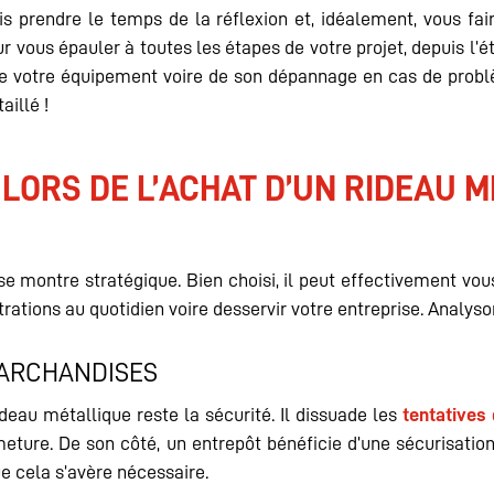
ois prendre le temps de la réflexion et, idéalement, vous fa
ur vous épauler à toutes les étapes de votre projet, depuis l’é
e votre équipement voire de son dépannage en cas de probl
aillé !
LORS DE L’ACHAT D’UN RIDEAU M
se montre stratégique. Bien choisi, il peut effectivement vou
ations au quotidien voire desservir votre entreprise. Analyson
MARCHANDISES
deau métallique reste la sécurité. Il dissuade les
tentatives 
ermeture. De son côté, un entrepôt bénéficie d’une sécurisati
ue cela s’avère nécessaire.