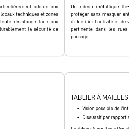
articulièrement adapté aux
Un rideau métallique Il
, locaux techniques et zones
protéger sans masquer enti
llente résistance face aux
d’identifier l’activité et d
 durablement la sécurité de
pertinente dans les rues
passage.
TABLIER À MAILLES
Vision possible de l’int
Dissuasif par rapport 