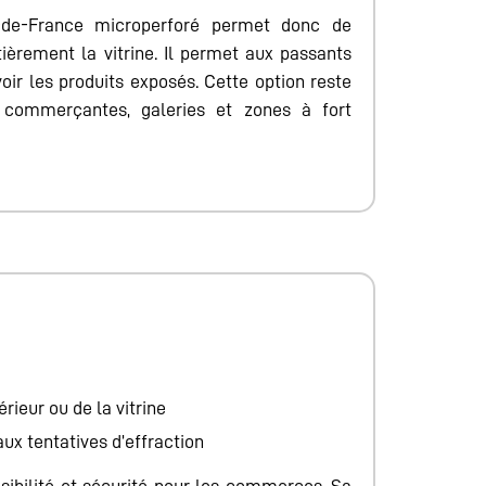
e-de-France microperforé permet donc de
èrement la vitrine. Il permet aux passants
e voir les produits exposés. Cette option reste
 commerçantes, galeries et zones à fort
érieur ou de la vitrine
aux tentatives d’effraction