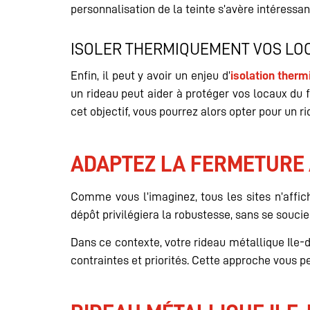
personnalisation de la teinte s’avère intéressa
ISOLER THERMIQUEMENT VOS LO
Enfin, il peut y avoir un enjeu d’
isolation ther
un rideau peut aider à protéger vos locaux du 
cet objectif, vous pourrez alors opter pour un ri
ADAPTEZ LA FERMETURE À
Comme vous l’imaginez, tous les sites n’affic
dépôt privilégiera la robustesse, sans se soucie
Dans ce contexte, votre rideau métallique Ile
contraintes et priorités. Cette approche vous p