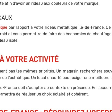
nte afin d’avoir un rideau aux couleurs de votre marque.
CAUX
mique
par rapport à votre rideau métallique Ile-de-France. C
froid et vous permettre de faire des économies de chauffage
deau isolé.
 VOTRE ACTIVITÉ
hent pas les mêmes priorités. Un magasin recherchera souvent
r de l’esthétique. Un local chauffé peut exiger une meilleure i
-de-France doit s’adapter au contexte en présence. En l’occ
ermettra de réaliser un choix éclairé et cohérent.