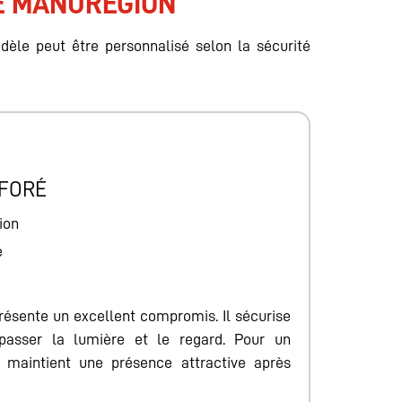
RE MANUREGION
èle peut être personnalisé selon la sécurité
RFORÉ
ion
e
résente un excellent compromis. Il sécurise
 passer la lumière et le regard. Pour un
 maintient une présence attractive après