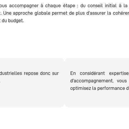
 vous accompagner à chaque étape : du conseil initial à l
. Une approche globale permet de plus d’assurer la cohéren
 du budget.
dustrielles repose donc sur
En considérant expertis
.
d’accompagnement, vous 
optimisez la performance de