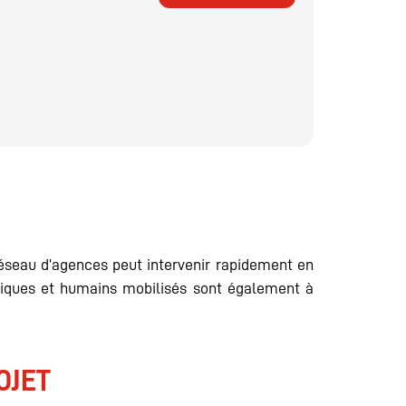
N
réseau d’agences peut intervenir rapidement en
hniques et humains mobilisés sont également à
OJET