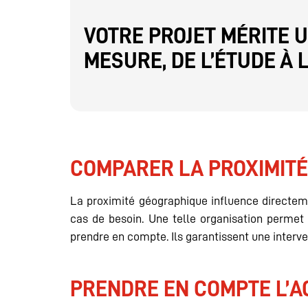
VOTRE PROJET MÉRITE
MESURE, DE L’ÉTUDE À
COMPARER LA PROXIMITÉ
La proximité géographique influence directeme
cas de besoin. Une telle organisation permet
prendre en compte. Ils garantissent une interv
PRENDRE EN COMPTE L’