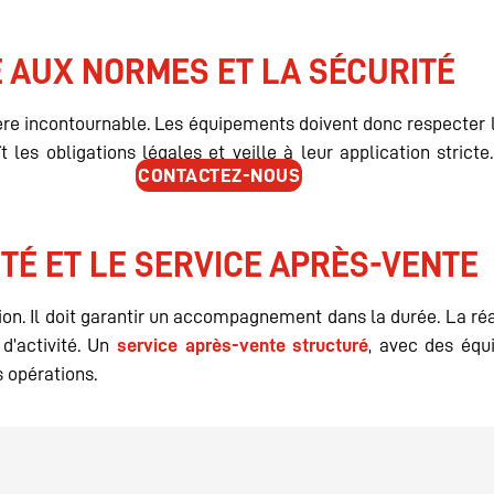
É AUX NORMES ET LA SÉCURITÉ
re incontournable. Les équipements doivent donc respecter l
t les obligations légales et veille à leur application stricte
CONTACTEZ-NOUS
TÉ ET LE SERVICE APRÈS-VENTE
ation. Il doit garantir un accompagnement dans la durée. La 
 d’activité. Un
service après-vente structuré
, avec des équ
s opérations.