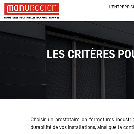
L'ENTREPRIS
LES CRITÈRES PO
Choisir un prestataire en fermetures industr
durabilité de vos installations, ainsi que la cont