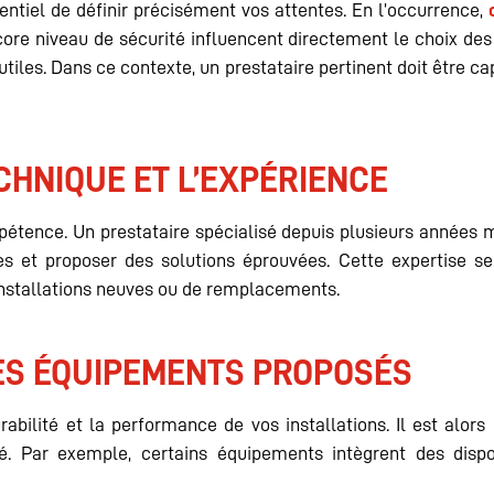
sentiel de définir précisément vos attentes. En l’occurrence,
ore niveau de sécurité influencent directement le choix des
inutiles. Dans ce contexte, un prestataire pertinent doit être
CHNIQUE ET L’EXPÉRIENCE
pétence. Un prestataire spécialisé depuis plusieurs années ma
ues et proposer des solutions éprouvées. Cette expertise se 
 d’installations neuves ou de remplacements.
ES ÉQUIPEMENTS PROPOSÉS
bilité et la performance de vos installations. Il est alors i
é. Par exemple, certains équipements intègrent des dispo