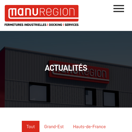
ACTUALITÉS
Tout
Grand-Est
Hauts-de-France