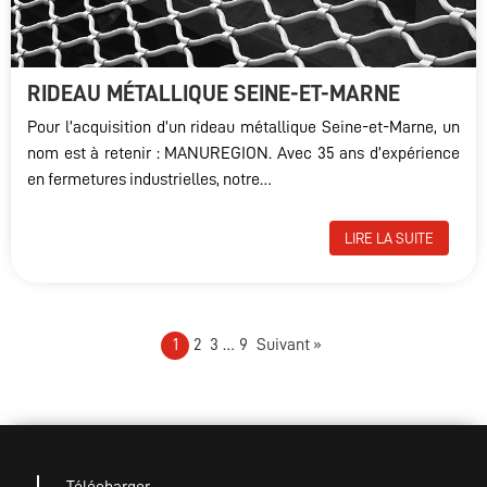
RIDEAU MÉTALLIQUE SEINE-ET-MARNE
Pour l’acquisition d’un rideau métallique Seine-et-Marne, un
nom est à retenir : MANUREGION. Avec 35 ans d’expérience
en fermetures industrielles, notre…
LIRE LA SUITE
1
2
3
…
9
Suivant »